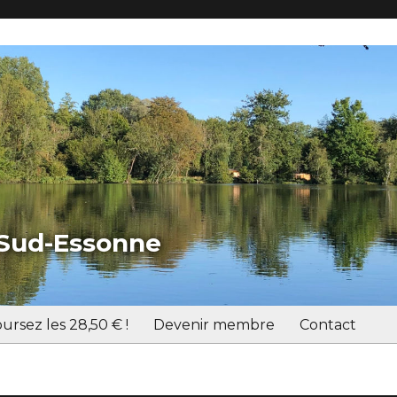
 Sud-Essonne
ursez les 28,50 € !
Devenir membre
Contact