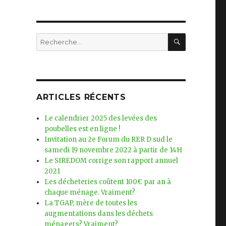
RECHERC
Recherche
pour
:
ARTICLES RÉCENTS
Le calendrier 2025 des levées des
poubelles est en ligne !
Invitation au 2e Forum du RER D sud le
samedi 19 novembre 2022 à partir de 14H
Le SIREDOM corrige son rapport annuel
2021
Les décheteries coûtent 100€ par an à
chaque ménage. Vraiment?
La TGAP, mère de toutes les
augmentations dans les déchets
ménagers? Vraiment?