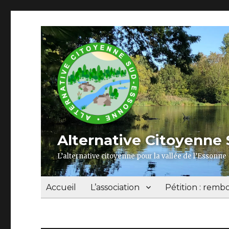
Alternative Citoyenne
L’alternative citoyenne pour la vallée de l’Essonne
Accueil
L’association
Pétition : rembo