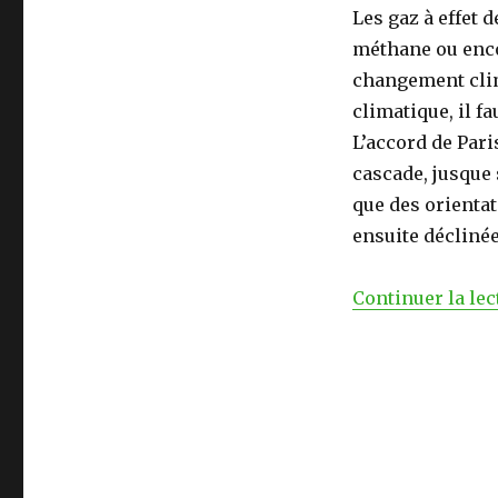
Les gaz à effet 
méthane ou encor
changement clim
climatique, il fa
L’accord de Pari
cascade, jusque 
que des orientat
ensuite décliné
Continuer la lec