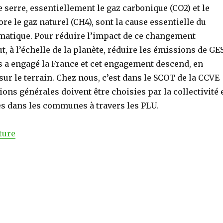
de serre, essentiellement le gaz carbonique (CO2) et le
e le gaz naturel (CH4), sont la cause essentielle du
atique. Pour réduire l’impact de ce changement
ut, à l’échelle de la planète, réduire les émissions de GES
s a engagé la France et cet engagement descend, en
sur le terrain. Chez nous, c’est dans le SCOT de la CCVE
ions générales doivent être choisies par la collectivité 
es dans les communes à travers les PLU.
ture
de « La CCVE : vorace en énergies et forte émettrice