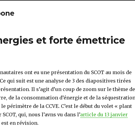
bone
ergies et forte émettrice
autaires ont eu une présentation du SCOT au mois de
e qui suit est une analyse de 3 des diapositives tirées
présentation. Il s’agit d’un coup de zoom sur le thème d
erre, de la consommation d’énergie et de la séquestratio
le périmètre de la CCVE. C’est le début du volet « plant
r SCOT, qui, nous l’avns vu dans l’
article du 13 janvier
 est en révision.