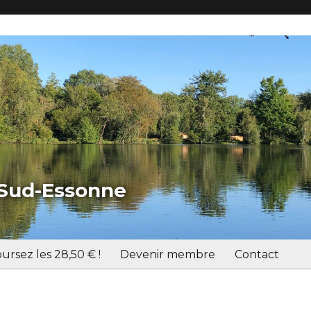
 Sud-Essonne
ursez les 28,50 € !
Devenir membre
Contact