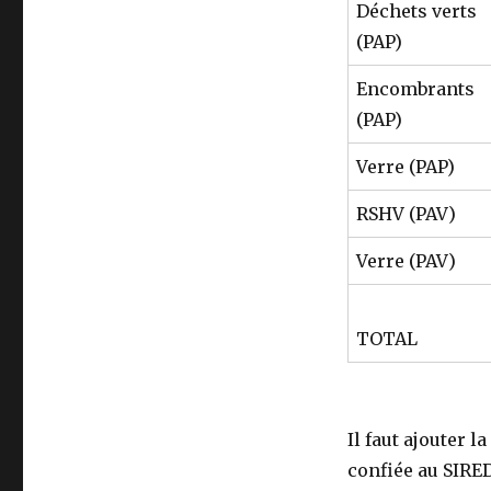
Déchets verts
(PAP)
Encombrants
(PAP)
Verre (PAP)
RSHV (PAV)
Verre (PAV)
TOTAL
Il faut ajouter 
confiée au SIRED