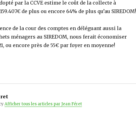
dopté par la CCVE estime le coût de la collecte à
 1.159.407€ de plus ou encore 64% de plus qu’au SIREDOM!
ence de la cour des comptes en déléguant aussi la
chets ménagers au SIREDOM, nous ferait économiser
21, ou encore près de 55€ par foyer en moyenne!
ret
cy
Afficher tous les articles par Jean Féret