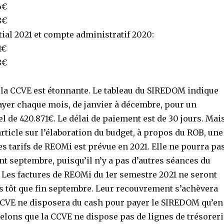
6€
8€
tial 2021 et compte administratif 2020:
1€
8€
e la CCVE est étonnante. Le tableau du SIREDOM indique
ayer chaque mois, de janvier à décembre, pour un
de 420.871€. Le délai de paiement est de 30 jours. Mais
’article sur l’élaboration du budget, à propos du ROB, une
s tarifs de REOMi est prévue en 2021. Elle ne pourra pa
nt septembre, puisqu’il n’y a pas d’autres séances du
. Les factures de REOMi du 1er semestre 2021 ne seront
s tôt que fin septembre. Leur recouvrement s’achèvera
 CCVE ne disposera du cash pour payer le SIREDOM qu’en
lons que la CCVE ne dispose pas de lignes de trésoreri