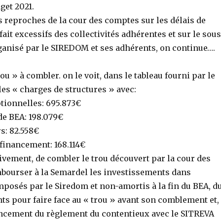
get 2021.
 reproches de la cour des comptes sur les délais de
fait excessifs des collectivités adhérentes et sur le sous
anisé par le SIREDOM et ses adhérents, on continue….
ou » à combler. on le voit, dans le tableau fourni par le
es « charges de structures » avec:
tionnelles: 695.873€
de BEA: 198.079€
rs: 82.558€
 financement: 168.114€
ctivement, de combler le trou découvert par la cour des
bourser à la Semardel les investissements dans
mposés par le Siredom et non-amortis à la fin du BEA, d
ts pour faire face au « trou » avant son comblement et,
nancement du règlement du contentieux avec le SITREVA