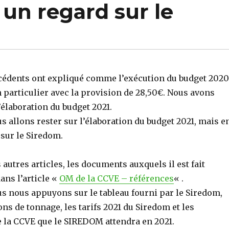
un regard sur le
écédents ont expliqué comme l’exécution du budget 2020
n particulier avec la provision de 28,50€. Nous avons
’élaboration du budget 2021.
s allons rester sur l’élaboration du budget 2021, mais e
 sur le Siredom.
utres articles, les documents auxquels il est fait
ans l’article «
OM de la CCVE – références
« .
us nous appuyons sur le tableau fourni par le Siredom,
ons de tonnage, les tarifs 2021 du Siredom et les
e la CCVE que le SIREDOM attendra en 2021.