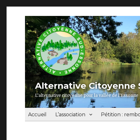
Alternative Citoyenne
L’alternative citoyenne pour la vallée de l’Essonne
Accueil
L’association
Pétition : rembo