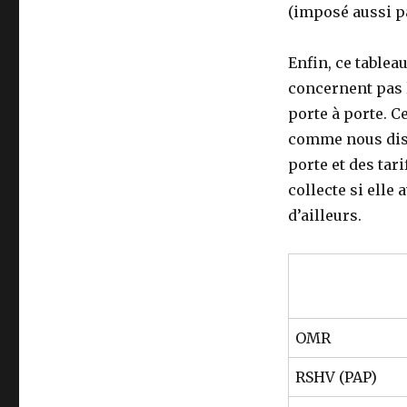
(imposé aussi p
Enfin, ce tablea
concernent pas l
porte à porte. C
comme nous disp
porte et des tar
collecte si elle
d’ailleurs.
OMR
RSHV (PAP)