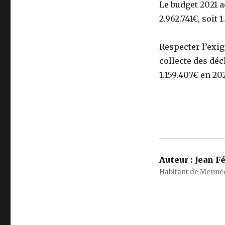
Le budget 2021 a
2.962.741€, soit
Respecter l’exig
collecte des dé
1.159.407€ en 20
Auteur :
Jean Fé
Habitant de Menne