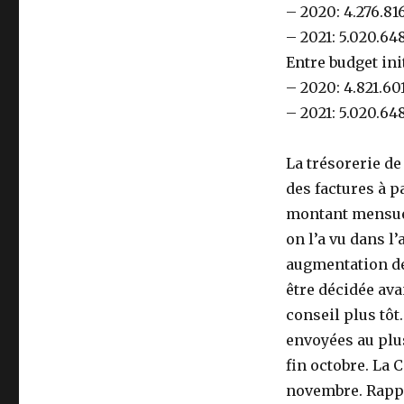
– 2020: 4.276.81
– 2021: 5.020.64
Entre budget ini
– 2020: 4.821.60
– 2021: 5.020.64
La trésorerie d
des factures à p
montant mensuel 
on l’a vu dans l
augmentation de
être décidée ava
conseil plus tôt
envoyées au plu
fin octobre. La
novembre. Rappe