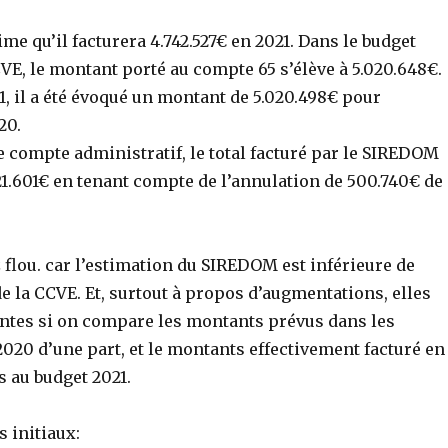
e qu’il facturera 4.742.527€ en 2021. Dans le budget
VE, le montant porté au compte 65 s’élève à 5.020.648€.
, il a été évoqué un montant de 5.020.498€ pour
20.
e compte administratif, le total facturé par le SIREDOM
821.601€ en tenant compte de l’annulation de 500.740€ de
 flou. car l’estimation du SIREDOM est inférieure de
 de la CCVE. Et, surtout à propos d’augmentations, elles
rentes si on compare les montants prévus dans les
2020 d’une part, et le montants effectivement facturé en
s au budget 2021.
s initiaux: