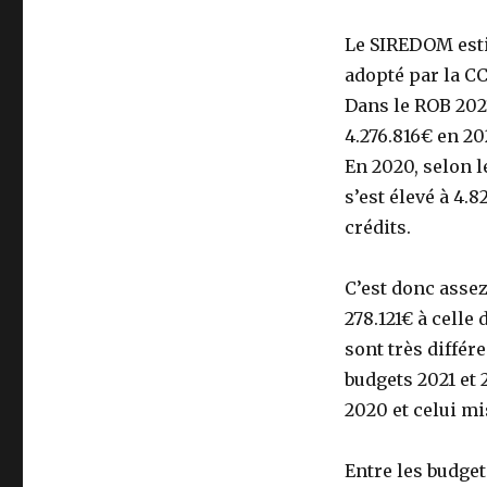
Le SIREDOM estim
adopté par la CC
Dans le ROB 2021
4.276.816€ en 20
En 2020, selon l
s’est élevé à 4.
crédits.
C’est donc assez
278.121€ à celle
sont très diffé
budgets 2021 et 
2020 et celui mi
Entre les budget