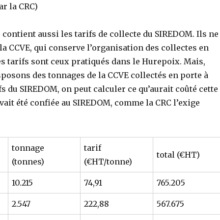
ar la CRC)
u contient aussi les tarifs de collecte du SIREDOM. Ils ne
a CCVE, qui conserve l’organisation des collectes en
es tarifs sont ceux pratiqués dans le Hurepoix. Mais,
osons des tonnages de la CCVE collectés en porte à
ifs du SIREDOM, on peut calculer ce qu’aurait coûté cette
 avait été confiée au SIREDOM, comme la CRC l’exige
tonnage
tarif
total (€HT)
(tonnes)
(€HT/tonne)
10.215
74,91
765.205
2.547
222,88
567.675