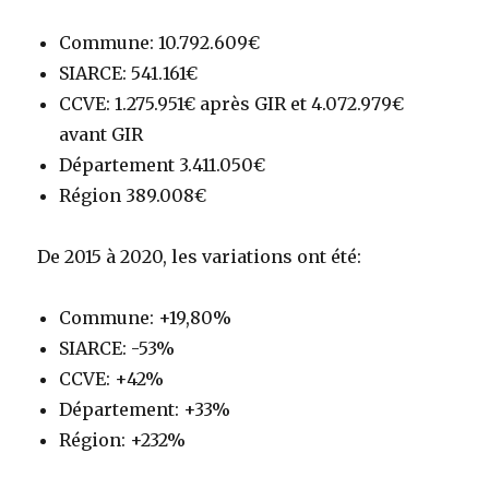
Commune: 10.792.609€
SIARCE: 541.161€
CCVE: 1.275.951€ après GIR et 4.072.979€
avant GIR
Département 3.411.050€
Région 389.008€
De 2015 à 2020, les variations ont été:
Commune: +19,80%
SIARCE: -53%
CCVE: +42%
Département: +33%
Région: +232%