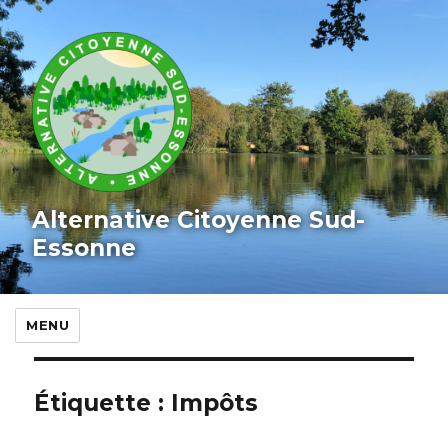
Alternative Citoyenne Sud-
Essonne
MENU
Étiquette :
Impôts