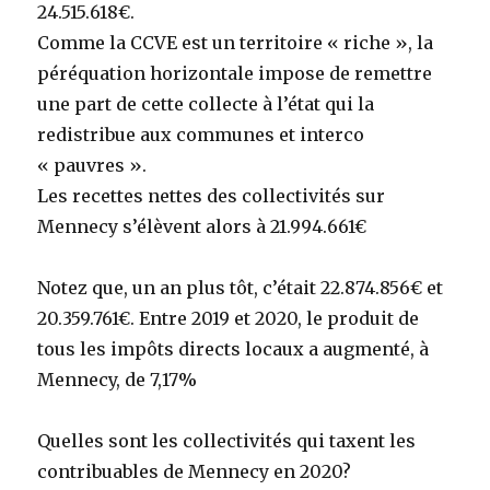
24.515.618€.
Comme la CCVE est un territoire « riche », la
péréquation horizontale impose de remettre
une part de cette collecte à l’état qui la
redistribue aux communes et interco
« pauvres ».
Les recettes nettes des collectivités sur
Mennecy s’élèvent alors à 21.994.661€
Notez que, un an plus tôt, c’était 22.874.856€ et
20.359.761€. Entre 2019 et 2020, le produit de
tous les impôts directs locaux a augmenté, à
Mennecy, de 7,17%
Quelles sont les collectivités qui taxent les
contribuables de Mennecy en 2020?