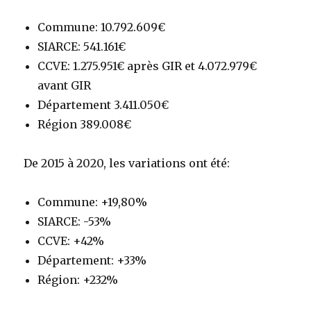
Commune: 10.792.609€
SIARCE: 541.161€
CCVE: 1.275.951€ après GIR et 4.072.979€
avant GIR
Département 3.411.050€
Région 389.008€
De 2015 à 2020, les variations ont été:
Commune: +19,80%
SIARCE: -53%
CCVE: +42%
Département: +33%
Région: +232%