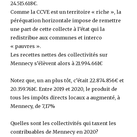
24.515.618€.
Comme la CCVE est un territoire « riche », la
péréquation horizontale impose de remettre
une part de cette collecte à l’état qui la
redistribue aux communes et interco
« pauvres ».
Les recettes nettes des collectivités sur
Mennecy s’élèvent alors à 21.994.661€
Notez que, un an plus tôt, c’était 22.874.856€ et
20.359.761€. Entre 2019 et 2020, le produit de
tous les impôts directs locaux a augmenté, à
Mennecy, de 7,17%
Quelles sont les collectivités qui taxent les
contribuables de Mennecy en 2020?