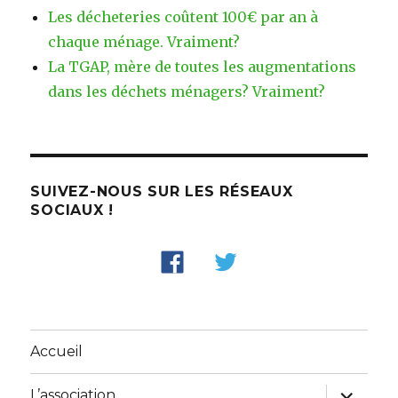
Les décheteries coûtent 100€ par an à
chaque ménage. Vraiment?
La TGAP, mère de toutes les augmentations
dans les déchets ménagers? Vraiment?
SUIVEZ-NOUS SUR LES RÉSEAUX
SOCIAUX !
Accueil
ouvrir
L’association