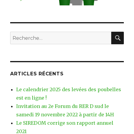
RE
Recherche
pour
:
ARTICLES RÉCENTS
Le calendrier 2025 des levées des poubelles
est en ligne !
Invitation au 2e Forum du RER D sud le
samedi 19 novembre 2022 à partir de 14H
Le SIREDOM corrige son rapport annuel
2021