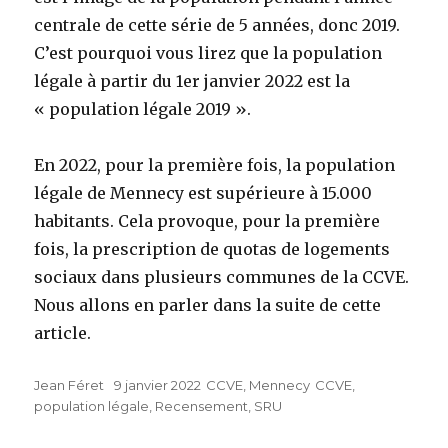
centrale de cette série de 5 années, donc 2019.
C’est pourquoi vous lirez que la population
légale à partir du 1er janvier 2022 est la
« population légale 2019 ».
En 2022, pour la première fois, la population
légale de Mennecy est supérieure à 15.000
habitants. Cela provoque, pour la première
fois, la prescription de quotas de logements
sociaux dans plusieurs communes de la CCVE.
Nous allons en parler dans la suite de cette
article.
Auteur
Jean Féret
Publié
9 janvier 2022
Catégories
CCVE
,
Mennecy
Étiquettes
CCVE
,
population légale
le
,
Recensement
,
SRU