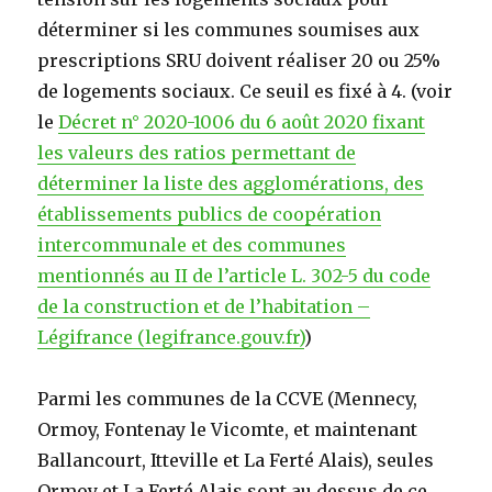
déterminer si les communes soumises aux
prescriptions SRU doivent réaliser 20 ou 25%
de logements sociaux. Ce seuil es fixé à 4. (voir
le
Décret n° 2020-1006 du 6 août 2020 fixant
les valeurs des ratios permettant de
déterminer la liste des agglomérations, des
établissements publics de coopération
intercommunale et des communes
mentionnés au II de l’article L. 302-5 du code
de la construction et de l’habitation –
Légifrance (legifrance.gouv.fr)
)
Parmi les communes de la CCVE (Mennecy,
Ormoy, Fontenay le Vicomte, et maintenant
Ballancourt, Itteville et La Ferté Alais), seules
Ormoy et La Ferté Alais sont au dessus de ce